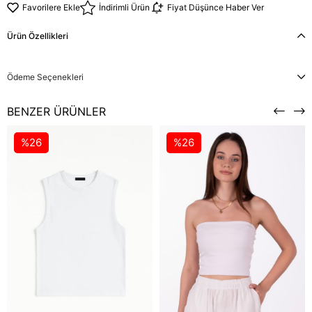
Favorilere Ekle
İndirimli Ürün
Fiyat Düşünce Haber Ver
Ürün Özellikleri
Ödeme Seçenekleri
BENZER ÜRÜNLER
%26
%26