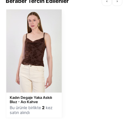
Beraber Tercih Edilenler
‹
›
Kadın Degaje Yaka Askılı
Bluz - Acı Kahve
Bu ürünle birlikte
2
kez
satın alındı