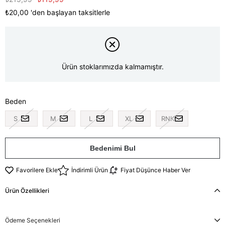
₺20,00
'den başlayan taksitlerle
Ürün stoklarımızda kalmamıştır.
Beden
S
M
L
XL
RNK
Bedenimi Bul
Favorilere Ekle
İndirimli Ürün
Fiyat Düşünce Haber Ver
Ürün Özellikleri
Ödeme Seçenekleri