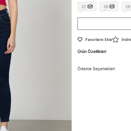
27
28
29
Favorilere Ekle
İndir
Ürün Özellikleri
Ödeme Seçenekleri