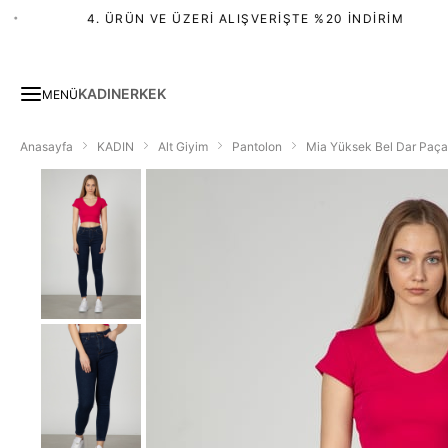
4. ÜRÜN VE ÜZERI ALIŞVERIŞTE %20 İNDIRIM
KADIN
ERKEK
MENÜ
Anasayfa
KADIN
Alt Giyim
Pantolon
Mia Yüksek Bel Dar Paça 