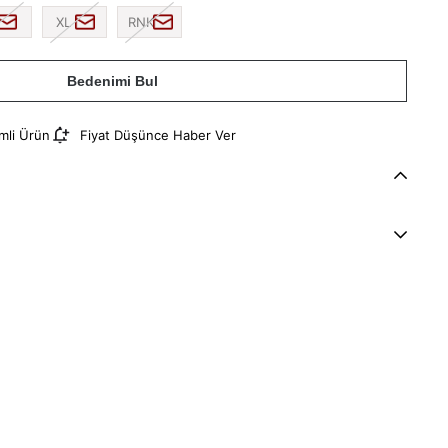
XL
RNK
Bedenimi Bul
imli Ürün
Fiyat Düşünce Haber Ver