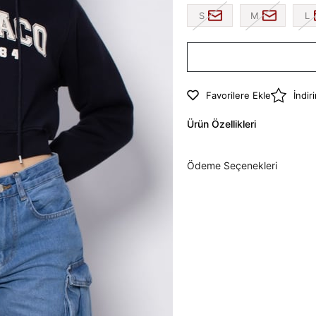
S
M
L
Favorilere Ekle
İndir
Ürün Özellikleri
Ödeme Seçenekleri