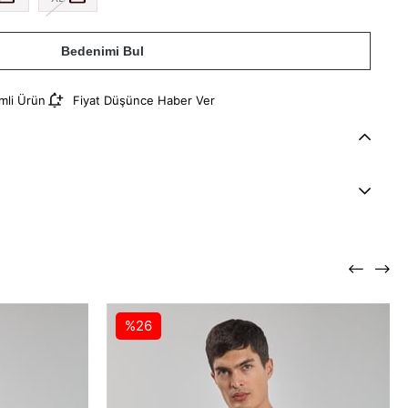
Bedenimi Bul
imli Ürün
Fiyat Düşünce Haber Ver
%26