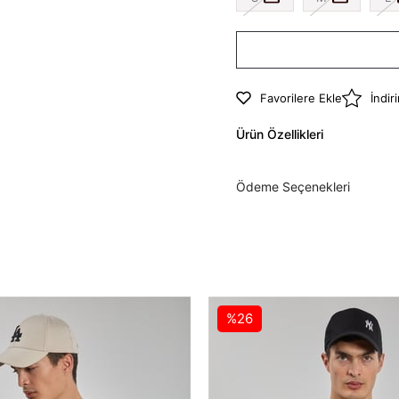
Favorilere Ekle
İndir
Ürün Özellikleri
Ödeme Seçenekleri
%26