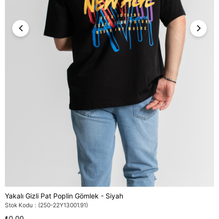
Yakalı Gizli Pat Poplin Gömlek - Siyah
Stok Kodu
(250-22Y13001.91)
₺0,00