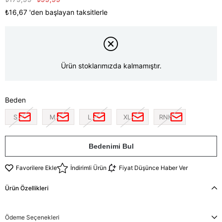
₺16,67
'den başlayan taksitlerle
Ürün stoklarımızda kalmamıştır.
Beden
S
M
L
XL
RNK
Bedenimi Bul
Favorilere Ekle
İndirimli Ürün
Fiyat Düşünce Haber Ver
Ürün Özellikleri
Ödeme Seçenekleri