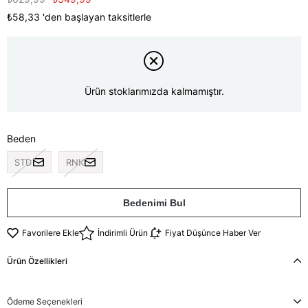
₺58,33
'den başlayan taksitlerle
Ürün stoklarımızda kalmamıştır.
Beden
STD
RNK
Bedenimi Bul
Favorilere Ekle
İndirimli Ürün
Fiyat Düşünce Haber Ver
Ürün Özellikleri
Ödeme Seçenekleri