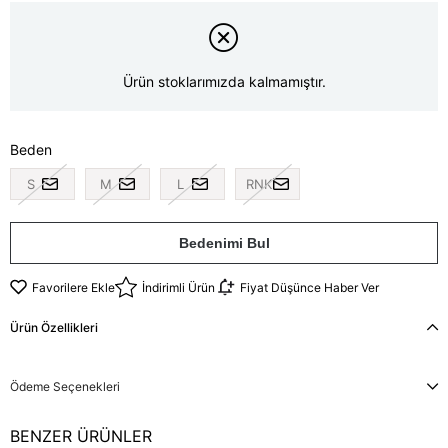
Ürün stoklarımızda kalmamıştır.
Beden
S
M
L
RNK
Bedenimi Bul
Favorilere Ekle
İndirimli Ürün
Fiyat Düşünce Haber Ver
Ürün Özellikleri
Ödeme Seçenekleri
BENZER ÜRÜNLER