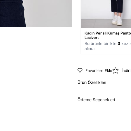
Kadın Pensli Kumaş Panto
Lacivert
Bu ürünle birlikte
3
kez s
alındı
Favorilere Ekle
İndir
Ürün Özellikleri
Ödeme Seçenekleri