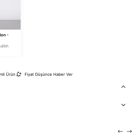
lon -
atın
imli Ürün
Fiyat Düşünce Haber Ver