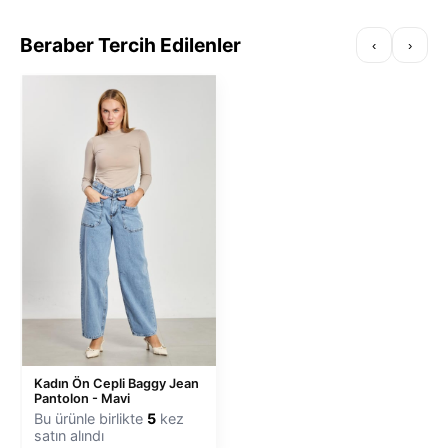
Beraber Tercih Edilenler
‹
›
Kadın Ön Cepli Baggy Jean
Pantolon - Mavi
Bu ürünle birlikte
5
kez
satın alındı