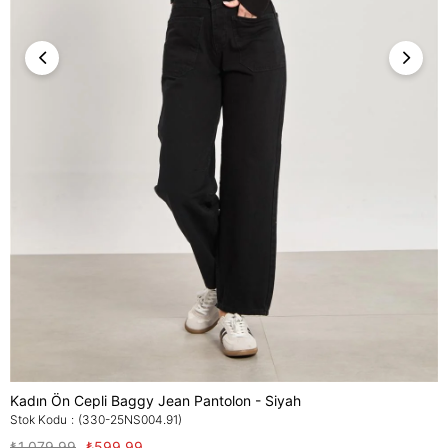
Kadın Ön Cepli Baggy Jean Pantolon - Siyah
Stok Kodu
(330-25NS004.91)
₺1.079,99
₺599,99