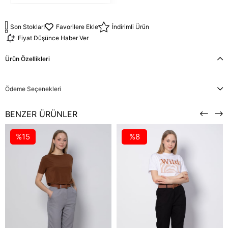
Son Stoklar!
Favorilere Ekle
İndirimli Ürün
Fiyat Düşünce Haber Ver
Ürün Özellikleri
Ödeme Seçenekleri
BENZER ÜRÜNLER
%15
%8