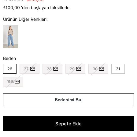
₺100,00
'den başlayan taksitlerle
Ürünün Diğer Renkleri;
Beden
26
27
28
29
30
31
RNK
Bedenimi Bul