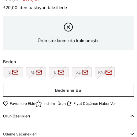
₺20,00
'den başlayan taksitlerle
Ürün stoklarımızda kalmamıştır.
Beden
S
M
L
XL
RNK
Bedenimi Bul
Favorilere Ekle
İndirimli Ürün
Fiyat Düşünce Haber Ver
Ürün Özellikleri
Ödeme Seçenekleri