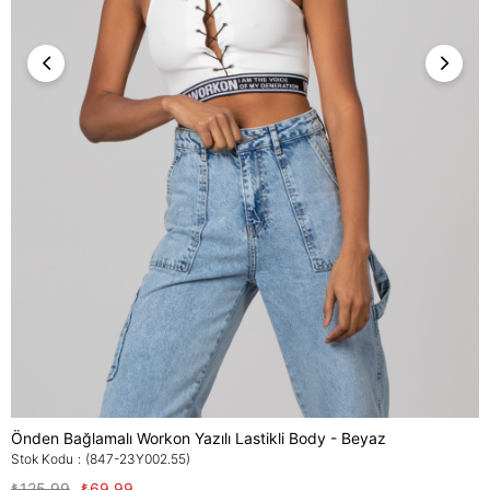
Önden Bağlamalı Workon Yazılı Lastikli Body - Beyaz
Stok Kodu
(847-23Y002.55)
₺125,99
₺69,99