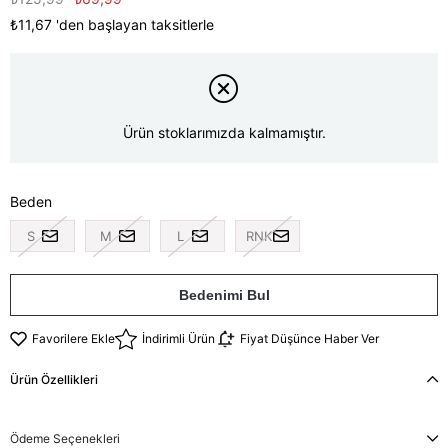
₺11,67
'den başlayan taksitlerle
Ürün stoklarımızda kalmamıştır.
Beden
S
M
L
RNK
Bedenimi Bul
Favorilere Ekle
İndirimli Ürün
Fiyat Düşünce Haber Ver
Ürün Özellikleri
Ödeme Seçenekleri