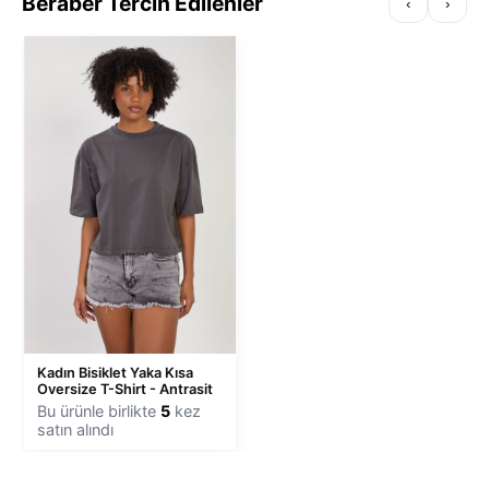
Beraber Tercih Edilenler
‹
›
Kadın Bisiklet Yaka Kısa
Oversize T-Shirt - Antrasit
Bu ürünle birlikte
5
kez
satın alındı