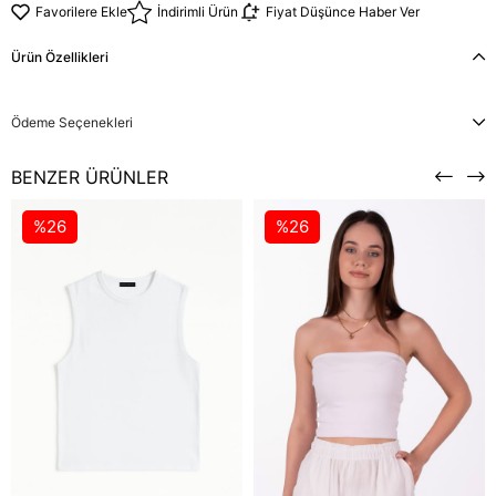
Favorilere Ekle
İndirimli Ürün
Fiyat Düşünce Haber Ver
Ürün Özellikleri
Ödeme Seçenekleri
BENZER ÜRÜNLER
%26
%26