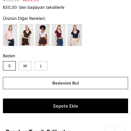
₺50,00
'den başlayan taksitlerle
Ürünün Diğer Renkleri;
Beden
S
M
L
Bedenimi Bul