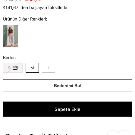
₺141,67
'den başlayan taksitlerle
Ürünün Diğer Renkleri;
Beden
S
M
L
Bedenimi Bul