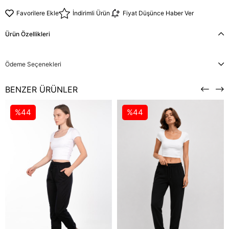
Favorilere Ekle
İndirimli Ürün
Fiyat Düşünce Haber Ver
Ürün Özellikleri
Ödeme Seçenekleri
BENZER ÜRÜNLER
%44
%44