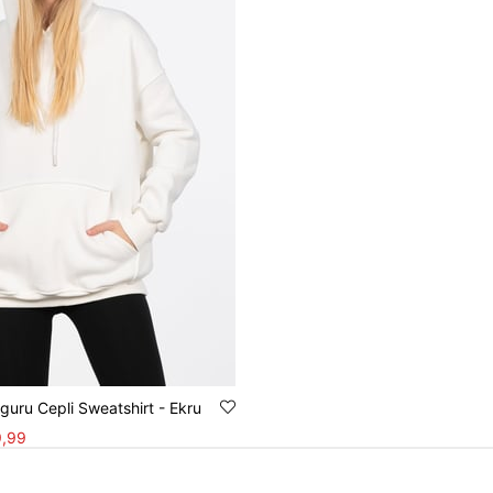
uru Cepli Sweatshirt - Ekru
,99