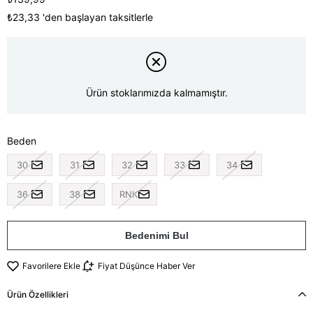
₺23,33
'den başlayan taksitlerle
Ürün stoklarımızda kalmamıştır.
Beden
30
31
32
33
34
36
38
RNK
Bedenimi Bul
Favorilere Ekle
Fiyat Düşünce Haber Ver
Ürün Özellikleri