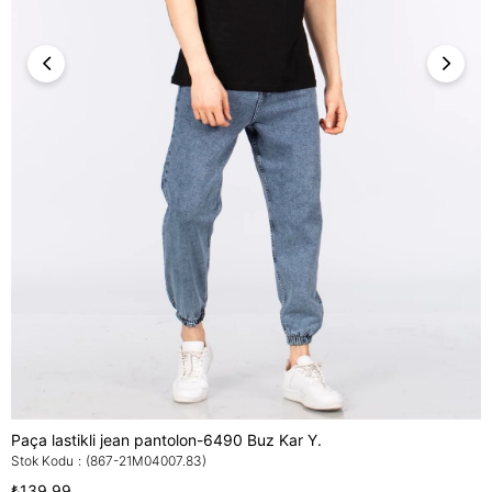
Paça lastikli jean pantolon-6490 Buz Kar Y.
Stok Kodu
(867-21M04007.83)
₺139,99