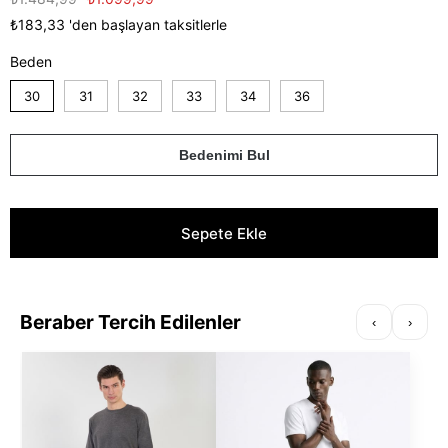
₺183,33
'den başlayan taksitlerle
Beden
30
31
32
33
34
36
Bedenimi Bul
Beraber Tercih Edilenler
‹
›