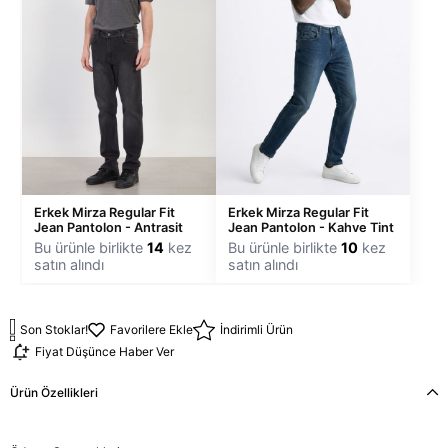
Erkek Mirza Regular Fit
Erkek Mirza Regular Fit
Jean Pantolon - Antrasit
Jean Pantolon - Kahve Tint
Bu ürünle birlikte
14
kez
Bu ürünle birlikte
10
kez
satın alındı
satın alındı
Son Stoklar!
Favorilere Ekle
İndirimli Ürün
Fiyat Düşünce Haber Ver
Ürün Özellikleri