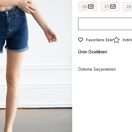
26
27
28
Favorilere Ekle
İndir
Ürün Özellikleri
Ödeme Seçenekleri