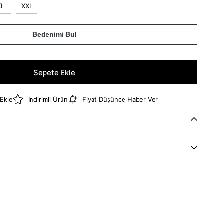
XL
XXL
Bedenimi Bul
 Ekle
İndirimli Ürün
Fiyat Düşünce Haber Ver