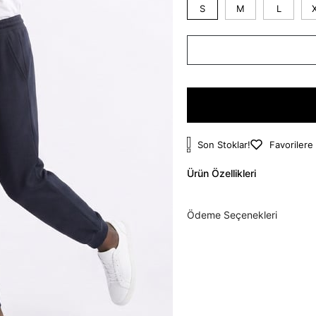
S
M
L
Son Stoklar!
Favorilere
Ürün Özellikleri
Ödeme Seçenekleri