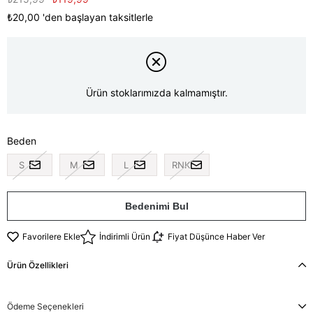
₺20,00
'den başlayan taksitlerle
Ürün stoklarımızda kalmamıştır.
Beden
S
M
L
RNK
Bedenimi Bul
Favorilere Ekle
İndirimli Ürün
Fiyat Düşünce Haber Ver
Ürün Özellikleri
Ödeme Seçenekleri