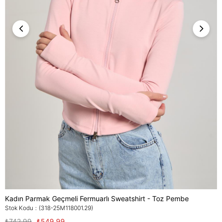
Kadın Parmak Geçmeli Fermuarlı Sweatshirt - Toz Pembe
Stok Kodu
(318-25M118001.29)
₺742,99
₺549,99