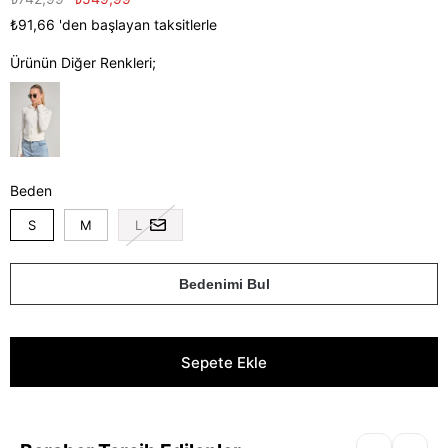
₺91,66
'den başlayan taksitlerle
Ürünün Diğer Renkleri;
Beden
S
M
L
Bedenimi Bul