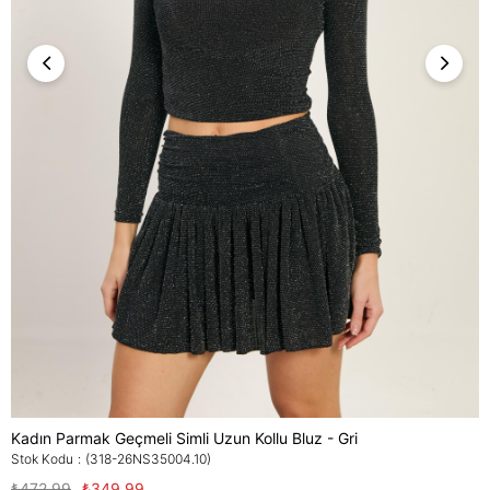
Kadın Parmak Geçmeli Simli Uzun Kollu Bluz - Gri
Stok Kodu
(318-26NS35004.10)
₺472,99
₺349,99