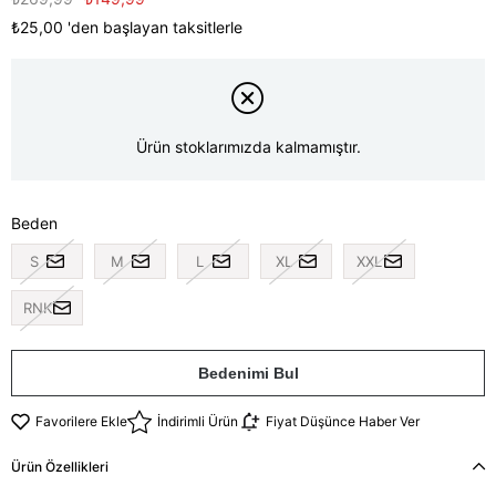
₺25,00
'den başlayan taksitlerle
Ürün stoklarımızda kalmamıştır.
Beden
S
M
L
XL
XXL
RNK
Bedenimi Bul
Favorilere Ekle
İndirimli Ürün
Fiyat Düşünce Haber Ver
Ürün Özellikleri