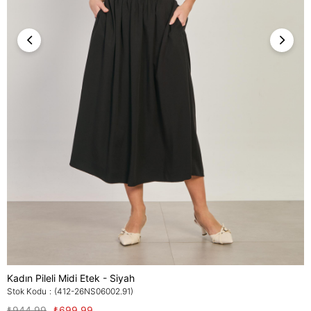
Kadın Pileli Midi Etek - Siyah
Stok Kodu
(412-26NS06002.91)
₺944,99
₺699,99