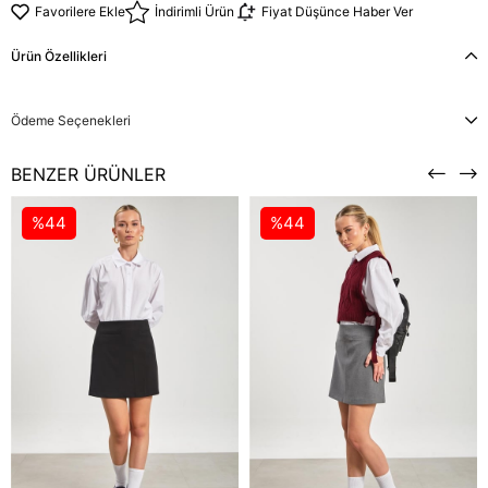
Favorilere Ekle
İndirimli Ürün
Fiyat Düşünce Haber Ver
Ürün Özellikleri
Ödeme Seçenekleri
BENZER ÜRÜNLER
%44
%44