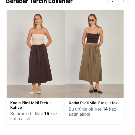
Beraber Tercih Edilenler
‹
›
Kadın Pileli Midi Etek -
Kadın Pileli Midi Etek - Haki
Kahve
Bu ürünle birlikte
14
kez
Bu ürünle birlikte
15
kez
satın alındı
satın alındı