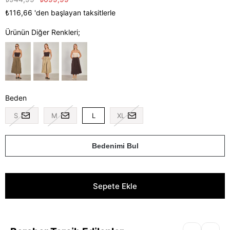
₺116,66
'den başlayan taksitlerle
Ürünün Diğer Renkleri;
Beden
S
M
L
XL
Bedenimi Bul