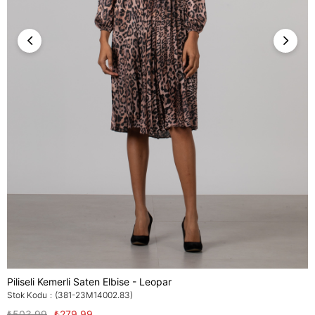
Piliseli Kemerli Saten Elbise - Leopar
Stok Kodu
(381-23M14002.83)
₺503,99
₺279,99