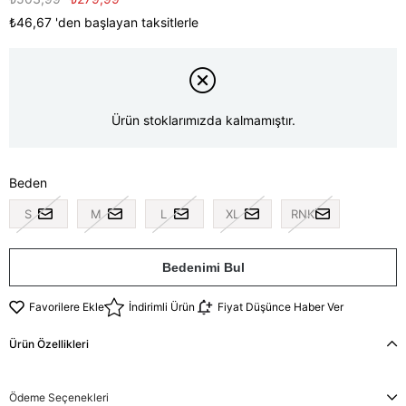
₺46,67
'den başlayan taksitlerle
Ürün stoklarımızda kalmamıştır.
Beden
S
M
L
XL
RNK
Bedenimi Bul
Favorilere Ekle
İndirimli Ürün
Fiyat Düşünce Haber Ver
Ürün Özellikleri
Ödeme Seçenekleri