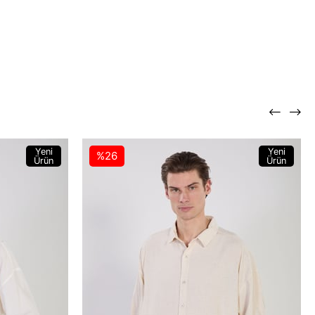
Yeni
Yeni
%26
Ürün
Ürün