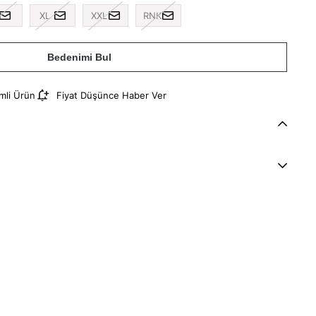
XL
XXL
RNK
Bedenimi Bul
imli Ürün
Fiyat Düşünce Haber Ver