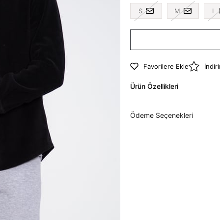
S
M
L
Favorilere Ekle
İndir
Ürün Özellikleri
Ödeme Seçenekleri