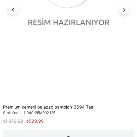
Premium kemerli palazzo pantolon-3694 Taş
Stok Kodu
(1040-25M002.126)
₺1.079,99
₺599,99