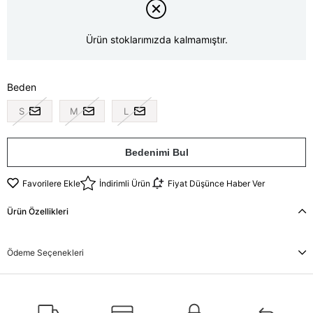
Ürün stoklarımızda kalmamıştır.
Beden
S
M
L
Bedenimi Bul
Favorilere Ekle
İndirimli Ürün
Fiyat Düşünce Haber Ver
Ürün Özellikleri
Ödeme Seçenekleri