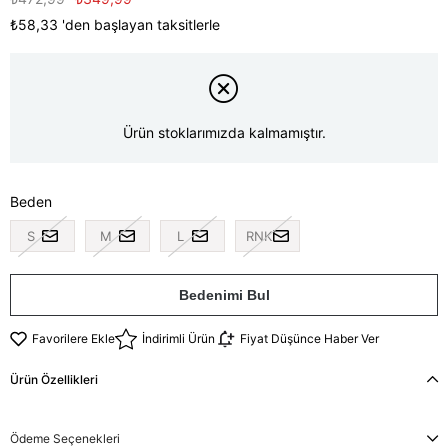
₺58,33
'den başlayan taksitlerle
Ürün stoklarımızda kalmamıştır.
Beden
S
M
L
RNK
Bedenimi Bul
Favorilere Ekle
İndirimli Ürün
Fiyat Düşünce Haber Ver
Ürün Özellikleri
Ödeme Seçenekleri