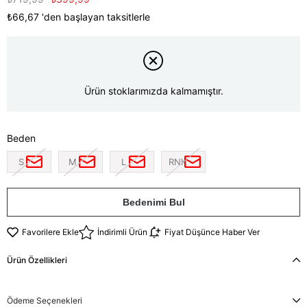
₺66,67
'den başlayan taksitlerle
Ürün stoklarımızda kalmamıştır.
Beden
S
M
L
RNK
Bedenimi Bul
Favorilere Ekle
İndirimli Ürün
Fiyat Düşünce Haber Ver
Ürün Özellikleri
Ödeme Seçenekleri