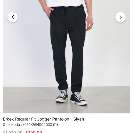
Erkek Regular Fit Jogger Pantolon - Siyah
Stok Kodu
(062-26NS04003.91)
₺1.079,99
₺799,99