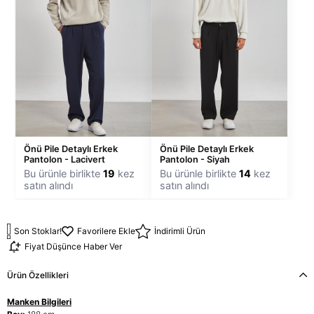
Önü Pile Detaylı Erkek
Önü Pile Detaylı Erkek
Pantolon - Lacivert
Pantolon - Siyah
Bu ürünle birlikte
19
kez
Bu ürünle birlikte
14
kez
satın alındı
satın alındı
Son Stoklar!
Favorilere Ekle
İndirimli Ürün
Fiyat Düşünce Haber Ver
Ürün Özellikleri
Manken Bilgileri