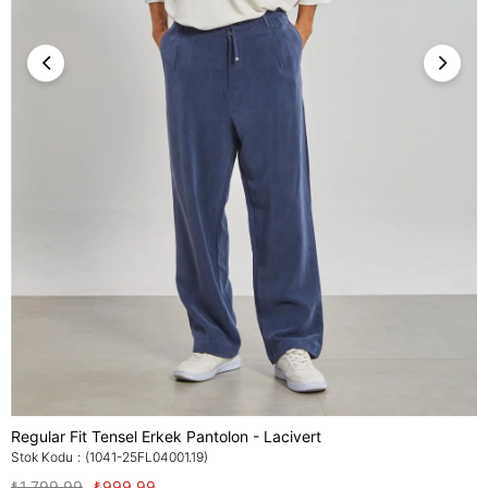
Regular Fit Tensel Erkek Pantolon - Lacivert
Stok Kodu
(1041-25FL04001.19)
₺1.799,99
₺999,99