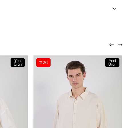
Yeni
Yeni
%26
Ürün
Ürün