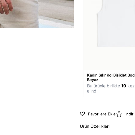
Kadın Sıfır Kol Bisiklet Bod
Beyaz
Bu ürünle birlikte
19
kez 
alındı
Favorilere Ekle
İndir
Ürün Özellikleri