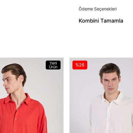
Ödeme Seçenekleri
Yeni
%26
Ürün