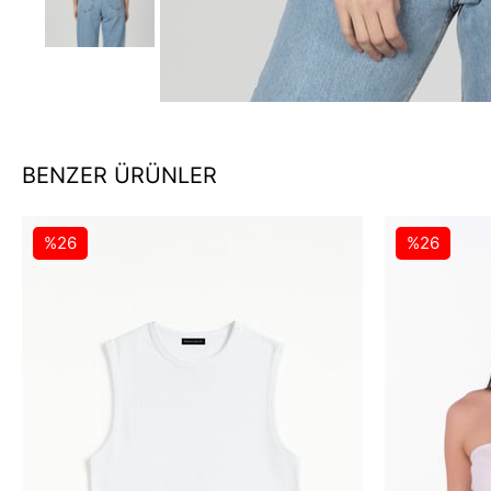
BENZER ÜRÜNLER
%26
%26