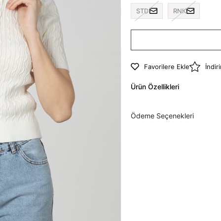
STD
RNK
Favorilere Ekle
İndir
Ürün Özellikleri
Ödeme Seçenekleri