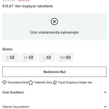
₺16,67
'den başlayan taksitlerle
Ürün stoklarımızda kalmamıştır.
Beden
S
M
L
RNK
Bedenimi Bul
Favorilere Ekle
İndirimli Ürün
Fiyat Düşünce Haber Ver
Ürün Özellikleri
Ödeme Seçenekleri