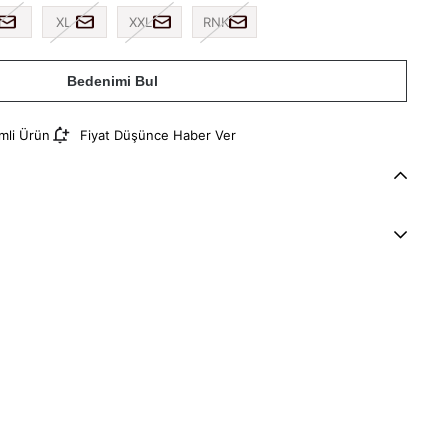
XL
XXL
RNK
Bedenimi Bul
imli Ürün
Fiyat Düşünce Haber Ver