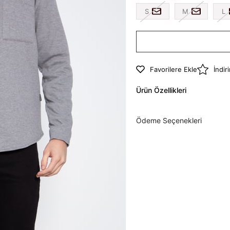
S
M
L
Favorilere Ekle
İndir
Ürün Özellikleri
Ödeme Seçenekleri