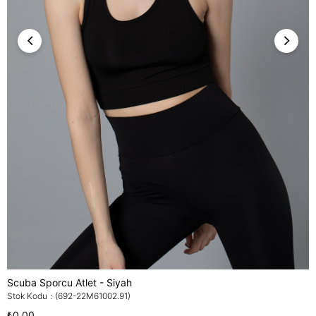
Scuba Sporcu Atlet - Siyah
Stok Kodu
(692-22M61002.91)
₺0,00