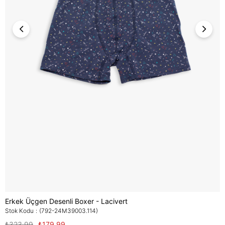
Erkek Üçgen Desenli Boxer - Lacivert
Stok Kodu
(792-24M39003.114)
₺323,99
₺179,99