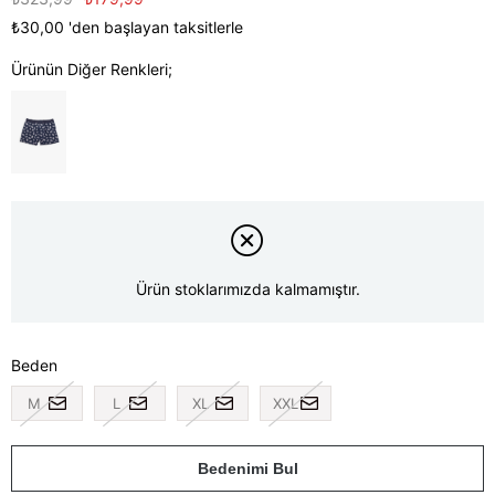
₺30,00
'den başlayan taksitlerle
Ürünün Diğer Renkleri;
Ürün stoklarımızda kalmamıştır.
Beden
M
L
XL
XXL
Bedenimi Bul