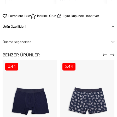
Favorilere Ekle
İndirimli Ürün
Fiyat Düşünce Haber Ver
Ürün Özellikleri
Ödeme Seçenekleri
BENZER ÜRÜNLER
%44
%44