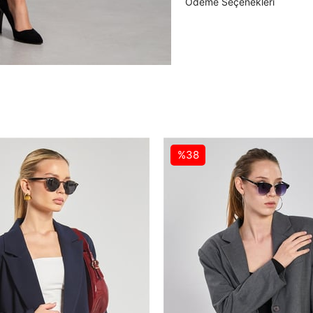
Ödeme Seçenekleri
%38