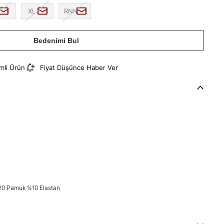
XL
RNK
Bedenimi Bul
imli Ürün
Fiyat Düşünce Haber Ver
20 Pamuk %10 Elastan