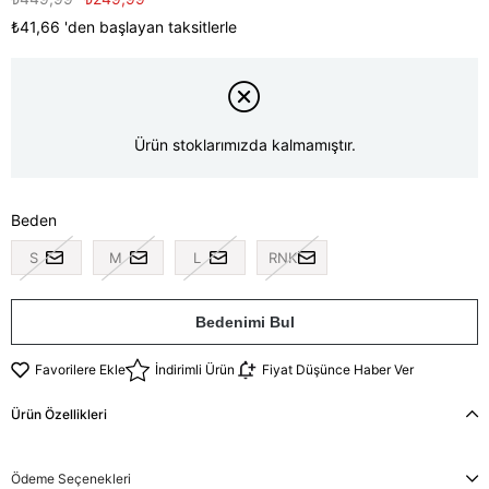
₺41,66
'den başlayan taksitlerle
Ürün stoklarımızda kalmamıştır.
Beden
S
M
L
RNK
Bedenimi Bul
Favorilere Ekle
İndirimli Ürün
Fiyat Düşünce Haber Ver
Ürün Özellikleri
Ödeme Seçenekleri