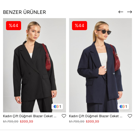
BENZER ÜRÜNLER
%44
%44
1
1
Kadın Çift Düğmeli Blazer Ceket - Siyah
Kadın Çift Düğmeli Blazer Ceket - Lacivert
₺1.799,99
₺999,99
₺1.799,99
₺999,99