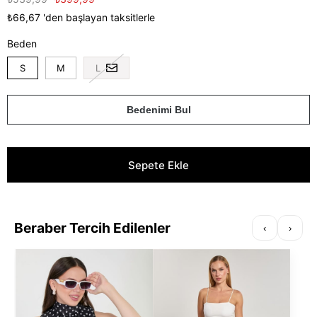
₺66,67
'den başlayan taksitlerle
Beden
S
M
L
Bedenimi Bul
Beraber Tercih Edilenler
‹
›