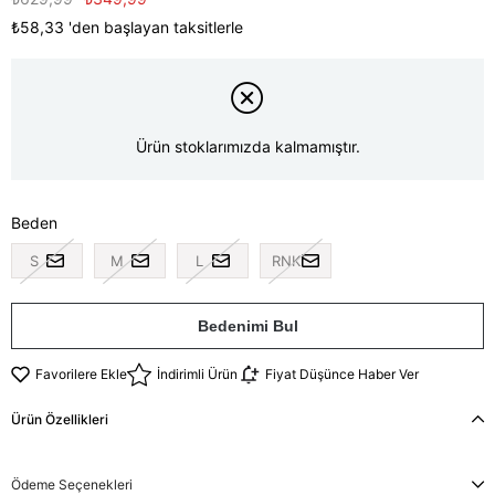
₺58,33
'den başlayan taksitlerle
Ürün stoklarımızda kalmamıştır.
Beden
S
M
L
RNK
Bedenimi Bul
Favorilere Ekle
İndirimli Ürün
Fiyat Düşünce Haber Ver
Ürün Özellikleri
Ödeme Seçenekleri