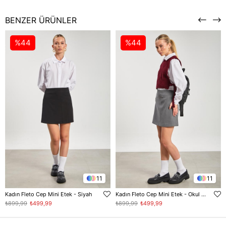
BENZER ÜRÜNLER
%44
%44
11
11
Kadın Fleto Cep Mini Etek - Siyah
Kadın Fleto Cep Mini Etek - Okul Gri
₺899,99
₺499,99
₺899,99
₺499,99