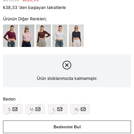
₺38,33
'den başlayan taksitlerle
Ürünün Diğer Renkleri;
Ürün stoklarımızda kalmamıştır.
Beden
S
M
L
XL
Bedenimi Bul