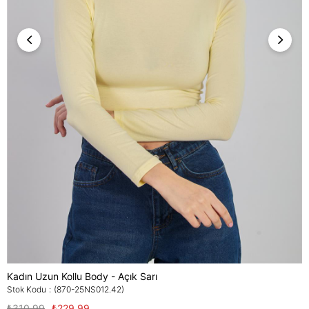
Kadın Uzun Kollu Body - Açık Sarı
Stok Kodu
(870-25NS012.42)
₺310,99
₺229,99