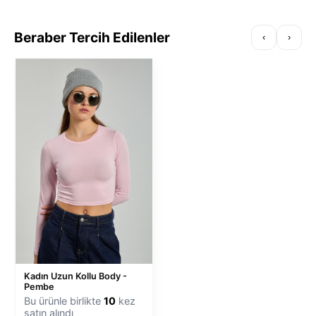
Beraber Tercih Edilenler
‹
›
Kadın Uzun Kollu Body -
Pembe
Bu ürünle birlikte
10
kez
satın alındı