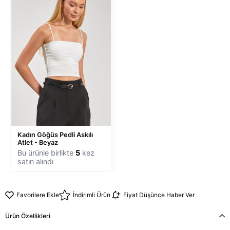
Kadın Göğüs Pedli Askılı
Atlet - Beyaz
Bu ürünle birlikte
5
kez
satın alındı
Favorilere Ekle
İndirimli Ürün
Fiyat Düşünce Haber Ver
Ürün Özellikleri