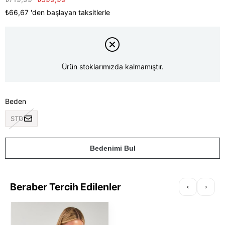
₺66,67
'den başlayan taksitlerle
Ürün stoklarımızda kalmamıştır.
Beden
STD
Bedenimi Bul
Beraber Tercih Edilenler
‹
›