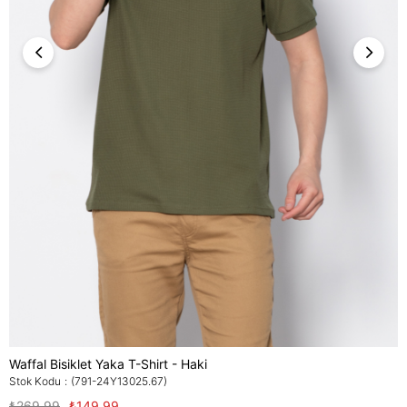
Waffal Bisiklet Yaka T-Shirt - Haki
Stok Kodu
(791-24Y13025.67)
₺269,99
₺149,99