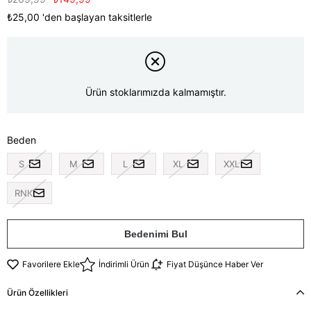
₺25,00
'den başlayan taksitlerle
Ürün stoklarımızda kalmamıştır.
Beden
S
M
L
XL
XXL
RNK
Bedenimi Bul
Favorilere Ekle
İndirimli Ürün
Fiyat Düşünce Haber Ver
Ürün Özellikleri