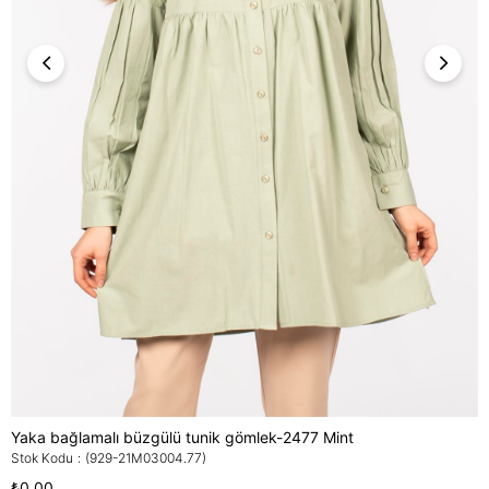
Yaka bağlamalı büzgülü tunik gömlek-2477 Mint
Stok Kodu
(929-21M03004.77)
₺0,00