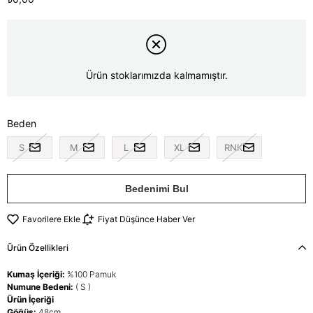
Ürün stoklarımızda kalmamıştır.
Beden
S
M
L
XL
RNK
Bedenimi Bul
Favorilere Ekle
Fiyat Düşünce Haber Ver
Ürün Özellikleri
Kumaş İçeriği:
%100 Pamuk
Numune Bedeni:
( S )
Ürün İçeriği
Göğüs:
48cm