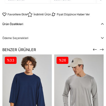
Favorilere Ekle
İndirimli Ürün
Fiyat Düşünce Haber Ver
Ürün Özellikleri
Ödeme Seçenekleri
BENZER ÜRÜNLER
%33
%26