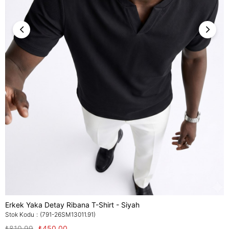
Erkek Yaka Detay Ribana T-Shirt - Siyah
Stok Kodu
(791-26SM13011.91)
₺810,99
₺450,00