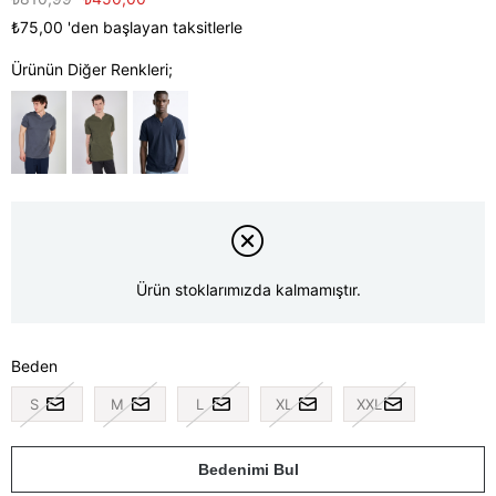
₺75,00
'den başlayan taksitlerle
Ürünün Diğer Renkleri;
Ürün stoklarımızda kalmamıştır.
Beden
S
M
L
XL
XXL
Bedenimi Bul