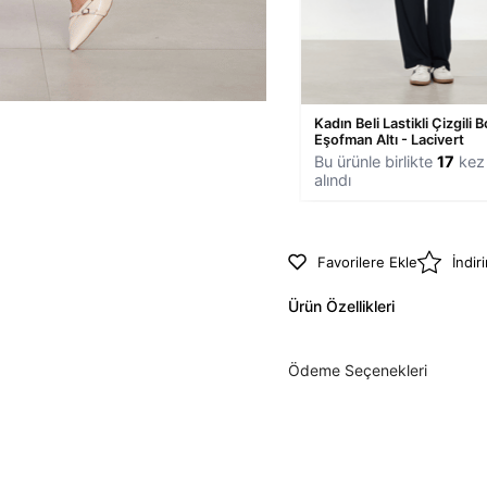
Kadın Beli Lastikli Çizgili B
Eşofman Altı - Lacivert
Bu ürünle birlikte
17
kez 
alındı
Favorilere Ekle
İndir
Ürün Özellikleri
Ödeme Seçenekleri