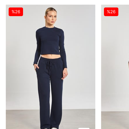
%26
%26