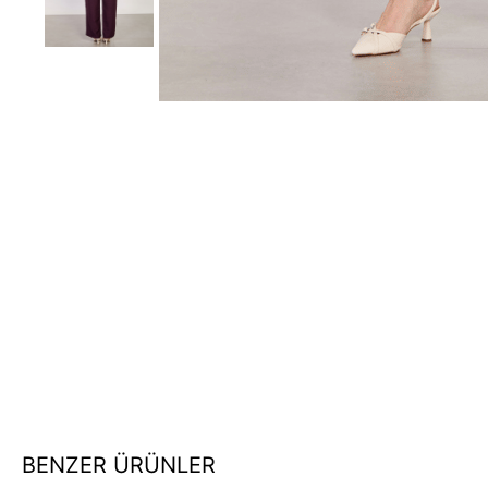
BENZER ÜRÜNLER