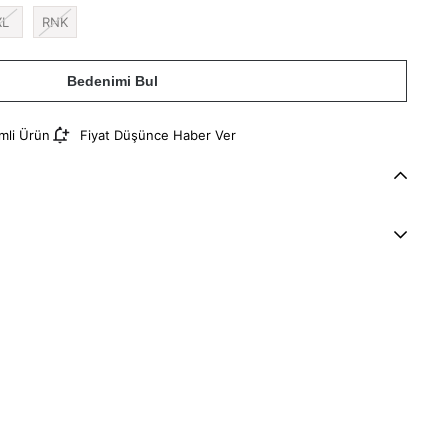
XL
RNK
Bedenimi Bul
imli Ürün
Fiyat Düşünce Haber Ver