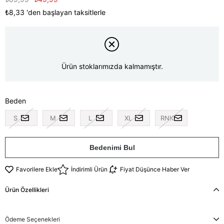
₺8,33
'den başlayan taksitlerle
Ürün stoklarımızda kalmamıştır.
Beden
S
M
L
XL
RNK
Bedenimi Bul
Favorilere Ekle
İndirimli Ürün
Fiyat Düşünce Haber Ver
Ürün Özellikleri
Ödeme Seçenekleri